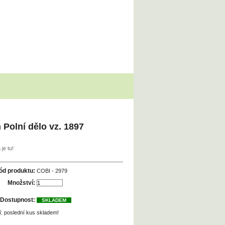
Polní dělo vz. 1897
je tu!
ód produktu:
COBI - 2979
Množství:
Dostupnost:
SKLADEM
: poslední kus skladem!