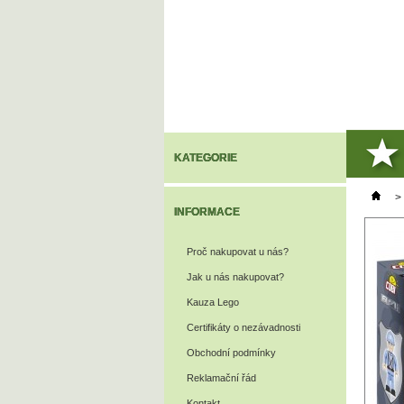
KATEGORIE
>
INFORMACE
Proč nakupovat u nás?
Jak u nás nakupovat?
Kauza Lego
Certifikáty o nezávadnosti
Obchodní podmínky
Reklamační řád
Kontakt